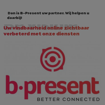
Dan is B-Present uw partner. Wij helpen u
Be visible
daarbij!
Uw vindbaarheid online zichtbaar
verbeterd met onze diensten