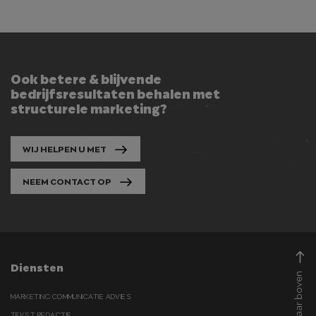
Ook betere & blijvende
bedrijfsresultaten behalen met
structurele marketing?
WIJ HELPEN U MET
NEEM CONTACT OP
Diensten
Naar boven
MARKETING COMMUNICATIE ADVIES
TEKST REDACTIE