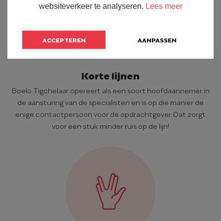
websiteverkeer te analyseren.
Lees meer
ACCEPTEREN
AANPASSEN
Korte lijnen
Boelo Tigchelaar opereert als een soort hoofdaannemer in
de aansturing van de specialisten en is op die manier de
enige contactpersoon voor de opdrachtgever. Dat zorgt
voor een stuk minder ruis op de lijn!