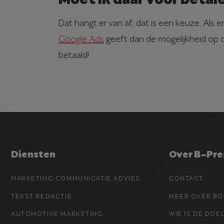
Dat hangt er van af; dat is een keuze. Als 
Google Ads
geeft dan de mogelijkheid op d
betaald!
Diensten
Over B-Pre
MARKETING COMMUNICATIE ADVIES
CONTACT
TEKST REDACTIE
MEER OVER BO
AUTOMOTIVE MARKETING
WIE IS DE DO