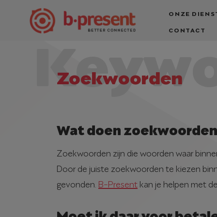
ONZE DIENS
Keywo
CONTACT
Zoekwoorden
Wat doen zoekwoorden 
Zoekwoorden zijn die woorden waar binne
Door de juiste zoekwoorden te kiezen binn
gevonden.
B-Present
kan je helpen met de
Moet ik daar voor betal